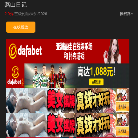
燕山日记
2.0分
/
三级伦理
/
未知
/
2026
换线路
在线播放