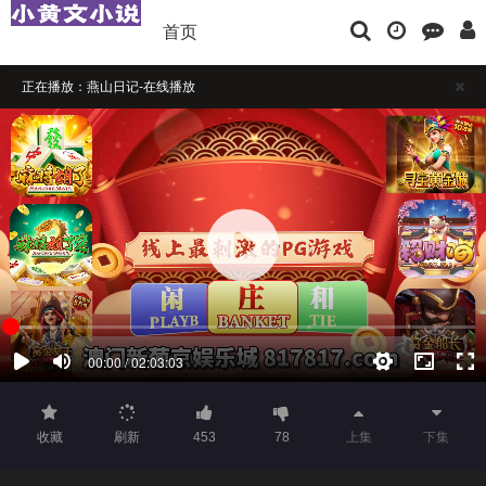
首页
正在播放：燕山日记-在线播放
播放卡顿时，请做适当缓冲
如果觉得不错，请点击下方横幅广告注册支持，本站担保注册送彩金
收藏
刷新
453
78
上集
下集