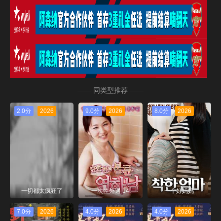
—— 同类型推荐 ——
2.0分
2026
9.0分
2026
8.0分
2026
一切都太疯狂了
一次性外遇 14
一个好妈妈
7.0分
2026
4.0分
2026
4.0分
2026