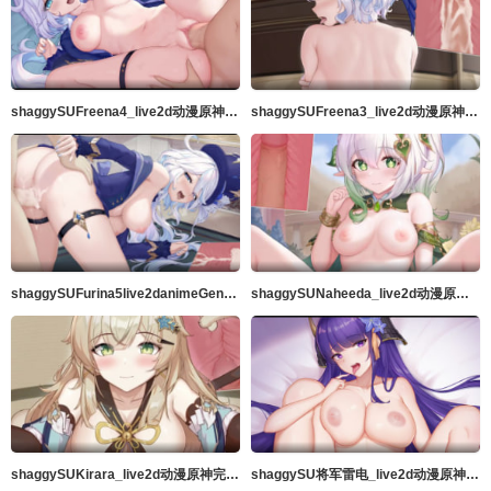
shaggySUFreena4_live2d动漫原神完整版带ASMR音频MP42k高品质中出60fps
shaggySUFreena3_live2d动漫原神完整版带ASMR音频MP4高品质中出60fps
shaggySUFurina5live2danimeGenshinImpactFurubaJohnMP4带ASMR音频2k高品质中出60fps
shaggySUNaheeda_live2d动漫原神MP4完整版带ASMR音频2k高品质中出60fps
shaggySUKirara_live2d动漫原神完整版带ASMR音频MP4
shaggySU将军雷电_live2d动漫原神_带音频的完整版高品质_60fps