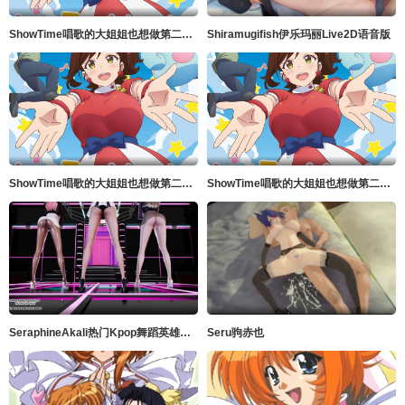
ShowTime唱歌的大姐姐也想做第二季_第01集
Shiramugifish伊乐玛丽Live2D语音版
ShowTime唱歌的大姐姐也想做第二季_第05集
ShowTime唱歌的大姐姐也想做第二季_第03集
SeraphineAkali热门Kpop舞蹈英雄联盟
Seru驹赤也