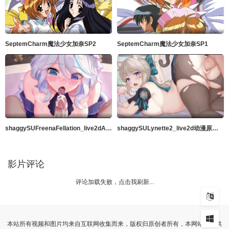
SeptemCharm魔法少女加奈SP2
SeptemCharm魔法少女加奈SP1
shaggySUFreenaFellation_live2dAnimeGenshinImpact完整版带ASMR音频MP42K高品质暨在嘴里60fps
shaggySULynette2_live2d动漫原神完整版带ASMR音频MP42k高品质中出60fps
影片评论
评论加载失败，点击我刷新...
本站所有视频和图片均来自互联网收集而来，版权归原创者所有，本网站只提供