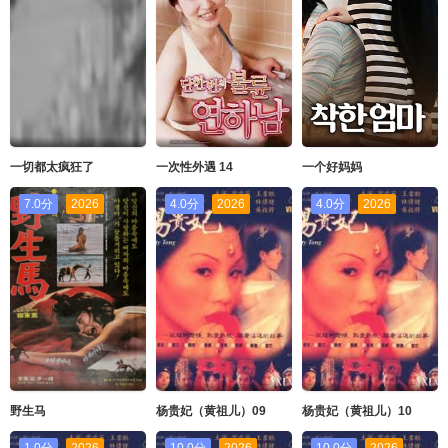
一切都太疯狂了
一次性外遇 14
一个好妈妈
7.0分
2026
4.0分
2026
4.0分
2026
野生马
杨贵妃（黄祖儿）09
杨贵妃（黄祖儿）10
1.0分
2026
10.0分
2026
10.0分
2026