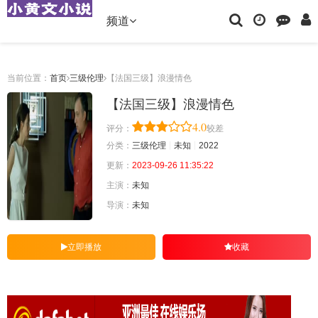
频道
当前位置：
首页
三级伦理
【法国三级】浪漫情色
【法国三级】浪漫情色
4.0
评分：
较差
分类：
三级伦理
未知
2022
更新：
2023-09-26 11:35:22
主演：
未知
导演：
未知
立即播放
收藏