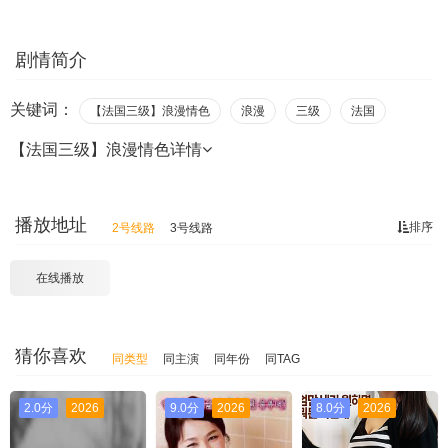
剧情简介
关键词：
【法国三级】浪漫情色
浪漫
三级
法国
【法国三级】浪漫情色
详情
播放地址
排序
2号线路
3号线路
在线播放
猜你喜欢
同类型
同主演
同年份
同TAG
2.0分
2026
9.0分
2026
8.0分
2026