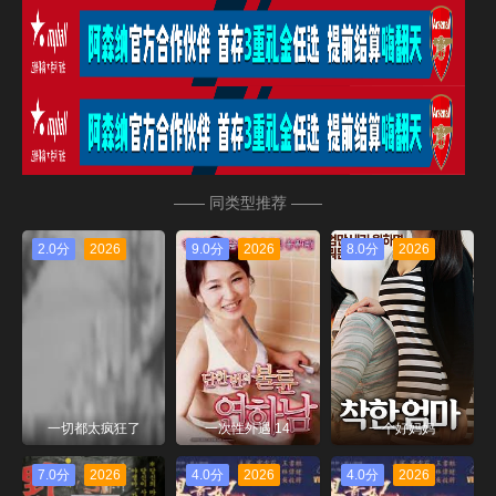
—— 同类型推荐 ——
2.0分
2026
9.0分
2026
8.0分
2026
一切都太疯狂了
一次性外遇 14
一个好妈妈
7.0分
2026
4.0分
2026
4.0分
2026