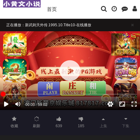
首页
正在播放：新武则天外传.1995.10.Title10-在线播放
播放卡顿时，请做适当缓冲
如果觉得不错，请点击下方横幅广告注册支持，本站担保注册送彩金
收藏
刷新
639
185
上集
下集