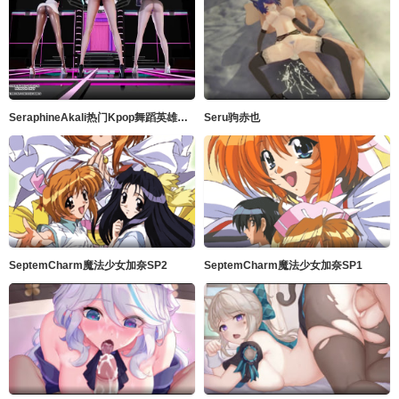
SeraphineAkali热门Kpop舞蹈英雄联盟
Seru驹赤也
SeptemCharm魔法少女加奈SP2
SeptemCharm魔法少女加奈SP1