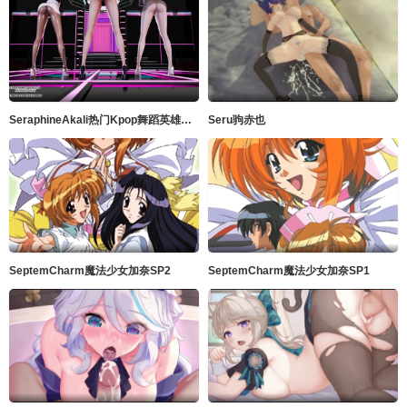
SeraphineAkali热门Kpop舞蹈英雄联盟
Seru驹赤也
SeptemCharm魔法少女加奈SP2
SeptemCharm魔法少女加奈SP1