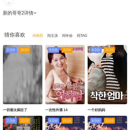
...
新的哥哥2
详情
猜你喜欢
同类型
同主演
同年份
同TAG
2.0分
2026
9.0分
2026
8.0分
2026
一切都太疯狂了
一次性外遇 14
一个好妈妈
7.0分
2026
4.0分
2026
4.0分
2026