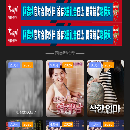
—— 同类型推荐 ——
2.0分
2026
9.0分
2026
8.0分
2026
一切都太疯狂了
一次性外遇 14
一个好妈妈
7.0分
2026
4.0分
2026
4.0分
2026