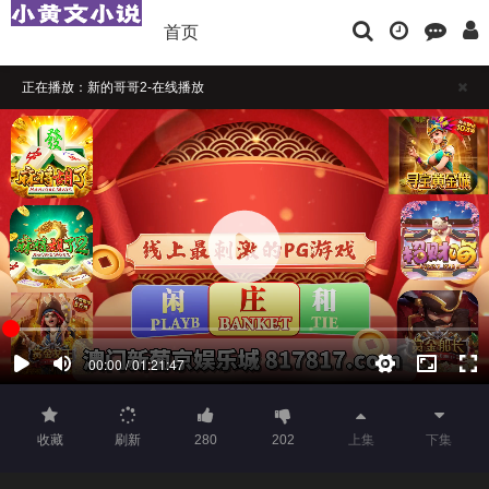
首页
正在播放：新的哥哥2-在线播放
播放卡顿时，请做适当缓冲
如果觉得不错，请点击下方横幅广告注册支持，本站担保注册送彩金
收藏
刷新
280
202
上集
下集