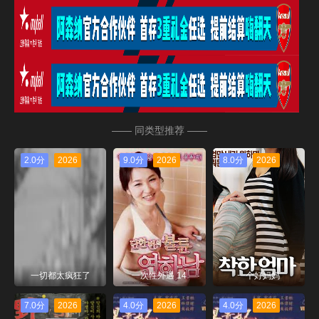
—— 同类型推荐 ——
2.0分
2026
9.0分
2026
8.0分
2026
一切都太疯狂了
一次性外遇 14
一个好妈妈
7.0分
2026
4.0分
2026
4.0分
2026