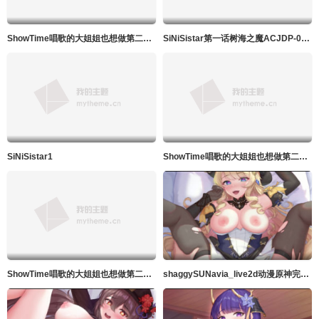
ShowTime唱歌的大姐姐也想做第二季_第08集
SiNiSistar第一话树海之魔ACJDP-0057
SiNiSistar1
ShowTime唱歌的大姐姐也想做第二季_第07集
ShowTime唱歌的大姐姐也想做第二季_第06集
shaggySUNavia_live2d动漫原神完整版带ASMR音频MP4