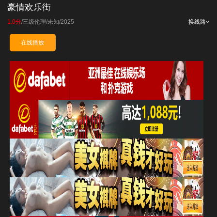
豪情欢乐街
1.0分
/
三级伦理
/
未知
/
2025
换线路
在线播放