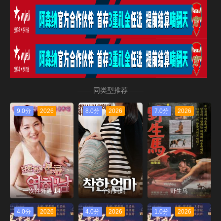
—— 同类型推荐 ——
9.0分
2026
8.0分
2026
7.0分
2026
一次性外遇 14
一个好妈妈
野生马
4.0分
2026
4.0分
2026
1.0分
2026