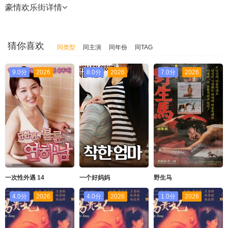
豪情欢乐街
详情
猜你喜欢
同类型
同主演
同年份
同TAG
9.0分
2026
8.0分
2026
7.0分
2026
一次性外遇 14
一个好妈妈
野生马
4.0分
2026
4.0分
2026
1.0分
2026