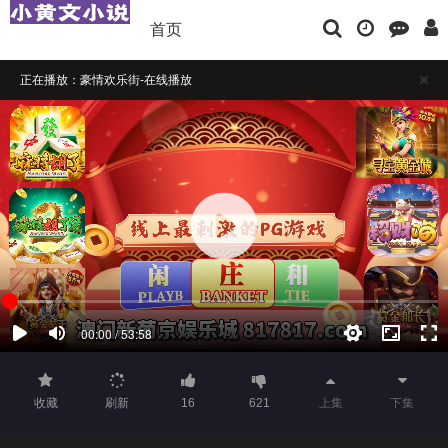
首页
正在播放：豪情欢乐街-在线播放
播放卡顿时，请做适当缓冲
如果觉得不错，请点击下方横幅广告注册支持，本站担保注册送彩金
收藏
刷新
16
621
上集
下集