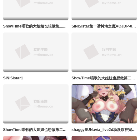
ShowTime唱歌的大姐姐也想做第二季_第08集
SiNiSistar第一话树海之魔ACJDP-0057
SiNiSistar1
ShowTime唱歌的大姐姐也想做第二季_第07集
ShowTime唱歌的大姐姐也想做第二季_第06集
shaggySUNavia_live2d动漫原神完整版带ASMR音频MP4