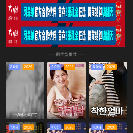
—— 同类型推荐 ——
2.0分
2026
9.0分
2026
8.0分
2026
一切都太疯狂了
一次性外遇 14
一个好妈妈
7.0分
2026
4.0分
2026
4.0分
2026