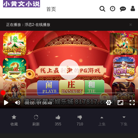
首页
正在播放：浮恋2-在线播放
播放卡顿时，请做适当缓冲
如果觉得不错，请点击下方横幅广告注册支持，本站担保注册送彩金
收藏
刷新
355
710
上集
下集