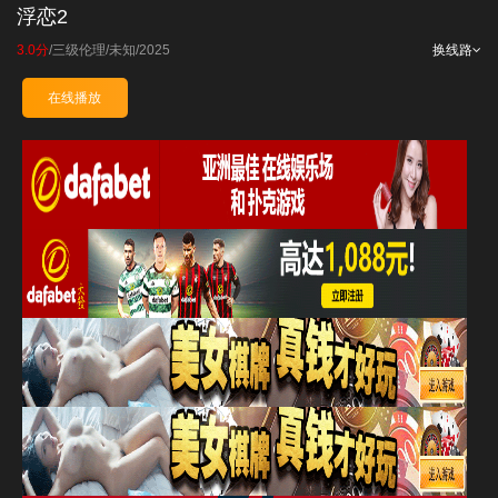
浮恋2
3.0分
/
三级伦理
/
未知
/
2025
换线路
在线播放