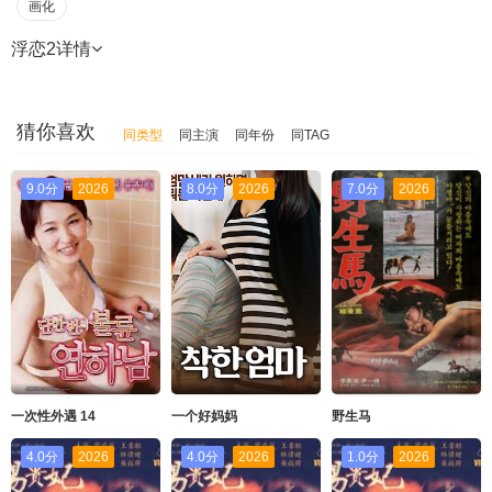
画化
浮恋2
详情
猜你喜欢
同类型
同主演
同年份
同TAG
9.0分
2026
8.0分
2026
7.0分
2026
一次性外遇 14
一个好妈妈
野生马
4.0分
2026
4.0分
2026
1.0分
2026