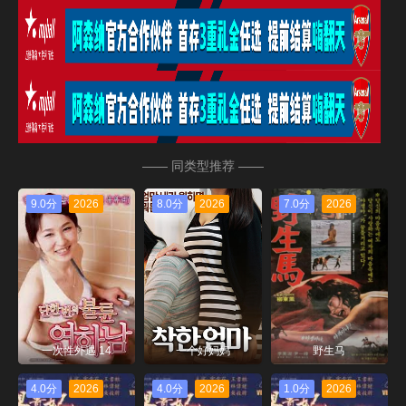
—— 同类型推荐 ——
9.0分
2026
8.0分
2026
7.0分
2026
一次性外遇 14
一个好妈妈
野生马
4.0分
2026
4.0分
2026
1.0分
2026