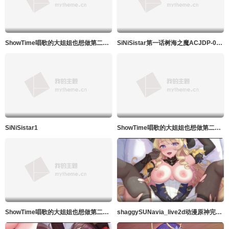
ShowTime唱歌的大姐姐也想做第二季_第08集
SiNiSistar第一话树海之魔ACJDP-0057
SiNiSistar1
ShowTime唱歌的大姐姐也想做第二季_第07集
ShowTime唱歌的大姐姐也想做第二季_第06集
shaggySUNavia_live2d动漫原神完整版带ASMR音频MP4