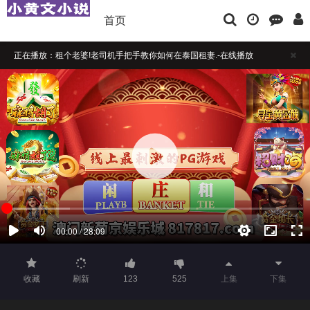
首页
正在播放：租个老婆!老司机手把手教你如何在泰国租妻.-在线播放
播放卡顿时，请做适当缓冲
如果觉得不错，请点击下方横幅广告注册支持，本站担保注册送彩金
收藏
刷新
123
525
上集
下集