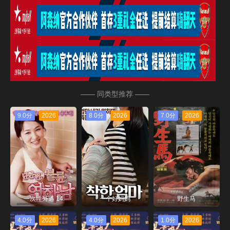
—— 同类型推荐 ——
9.0分
2026
8.0分
2026
7.0分
2026
一次性外遇 14
一个好妈妈
野生马
4.0分
2026
4.0分
2026
1.0分
2026