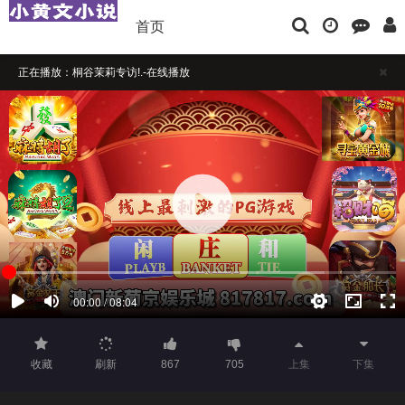
首页
正在播放：桐谷茉莉专访!.-在线播放
播放卡顿时，请做适当缓冲
如果觉得不错，请点击下方横幅广告注册支持，本站担保注册送彩金
收藏
刷新
867
705
上集
下集