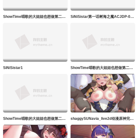
ShowTime唱歌的大姐姐也想做第二季_第08集
SiNiSistar第一话树海之魔ACJDP-0057
SiNiSistar1
ShowTime唱歌的大姐姐也想做第二季_第07集
ShowTime唱歌的大姐姐也想做第二季_第06集
shaggySUNavia_live2d动漫原神完整版带ASMR音频MP4