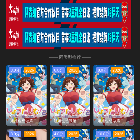
—— 同类型推荐 ——
3.0分
2026
6.0分
2026
8.0分
2026
ShowTime唱歌的大
ShowTime唱歌的大
ShowTime唱歌的大
姐姐也想做第二季_
姐姐也想做第二季_
姐姐也想做第二季_
第04集
第02集
第01集
8.0分
2026
4.0分
2026
10.0分
2026