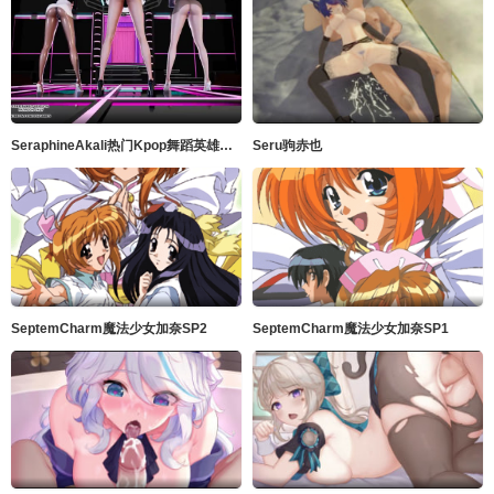
SeraphineAkali热门Kpop舞蹈英雄联盟
Seru驹赤也
SeptemCharm魔法少女加奈SP2
SeptemCharm魔法少女加奈SP1