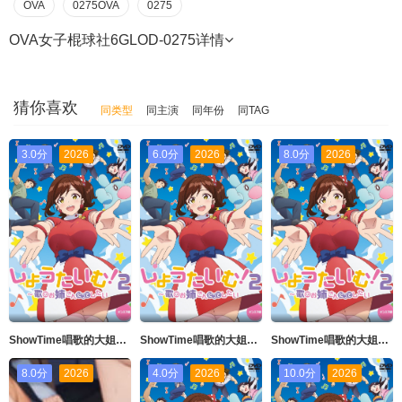
OVA
0275OVA
0275
OVA女子棍球社6GLOD-0275
详情
猜你喜欢
同类型
同主演
同年份
同TAG
3.0分
2026
6.0分
2026
8.0分
2026
ShowTime唱歌的大姐姐也想做第二季_第04集
ShowTime唱歌的大姐姐也想做第二季_第02集
ShowTime唱歌的大姐姐也想做第二季_第01集
8.0分
2026
4.0分
2026
10.0分
2026