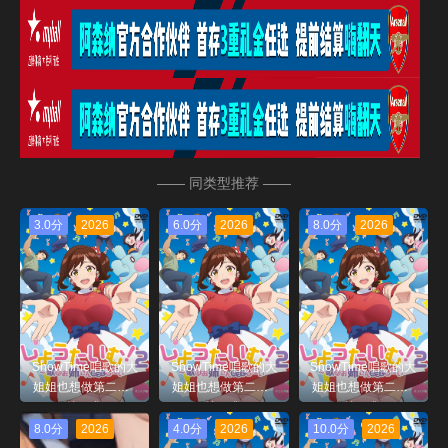
—— 同类型推荐 ——
3.0分
2026
6.0分
2026
8.0分
2026
ShowTime唱歌的大
ShowTime唱歌的大
ShowTime唱歌的大
姐姐也想做第二季_
姐姐也想做第二季_
姐姐也想做第二季_
第04集
第02集
第01集
8.0分
2026
4.0分
2026
10.0分
2026