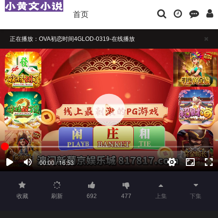
首页
正在播放：OVA初恋时间4GLOD-0319-在线播放
播放卡顿时，请做适当缓冲
如果觉得不错，请点击下方横幅广告注册支持，本站担保注册送彩金
收藏
刷新
692
477
上集
下集