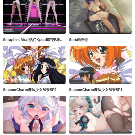
SeraphineAkali热门Kpop舞蹈英雄联盟
Seru驹赤也
SeptemCharm魔法少女加奈SP2
SeptemCharm魔法少女加奈SP1