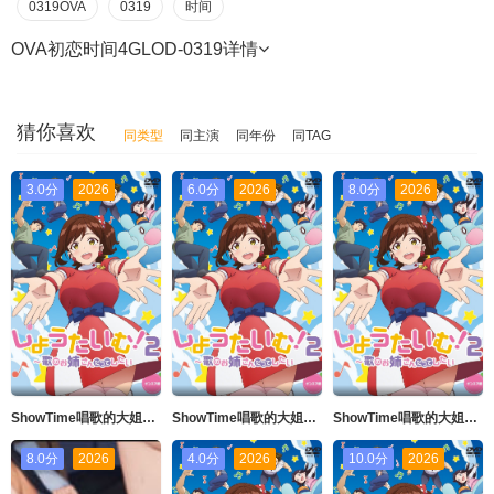
0319OVA
0319
时间
OVA初恋时间4GLOD-0319
详情
猜你喜欢
同类型
同主演
同年份
同TAG
3.0分
2026
6.0分
2026
8.0分
2026
ShowTime唱歌的大姐姐也想做第二季_第04集
ShowTime唱歌的大姐姐也想做第二季_第02集
ShowTime唱歌的大姐姐也想做第二季_第01集
8.0分
2026
4.0分
2026
10.0分
2026