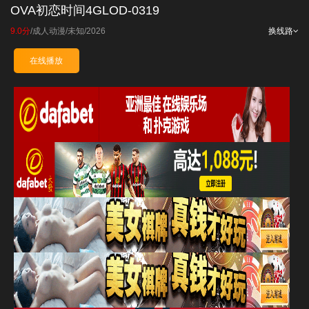
OVA初恋时间4GLOD-0319
9.0分
/
成人动漫
/
未知
/
2026
换线路
在线播放