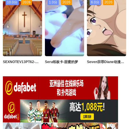
10.0分
2026
1.0分
2026
6.0分
2026
SEXNOTEV13PT62-针对格雷斯进行净化的阴茎
Seru纸板卡-甜蜜的梦
Seven宗罪Diane动漫视频