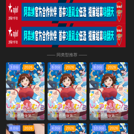
—— 同类型推荐 ——
3.0分
2026
6.0分
2026
8.0分
2026
ShowTime唱歌的大
ShowTime唱歌的大
ShowTime唱歌的大
姐姐也想做第二季_
姐姐也想做第二季_
姐姐也想做第二季_
第04集
第02集
第01集
8.0分
2026
4.0分
2026
10.0分
2026