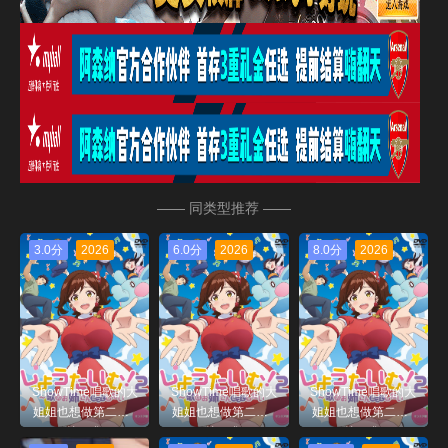
—— 同类型推荐 ——
3.0分
2026
6.0分
2026
8.0分
2026
ShowTime唱歌的大
ShowTime唱歌的大
ShowTime唱歌的大
姐姐也想做第二季_
姐姐也想做第二季_
姐姐也想做第二季_
第04集
第02集
第01集