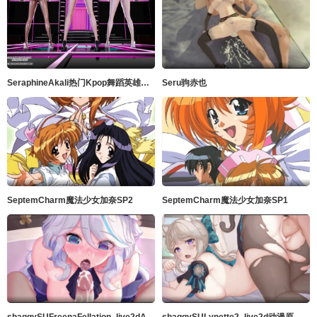
SeraphineAkali热门Kpop舞蹈英雄联盟
Seru驹赤也
SeptemCharm魔法少女加奈SP2
SeptemCharm魔法少女加奈SP1