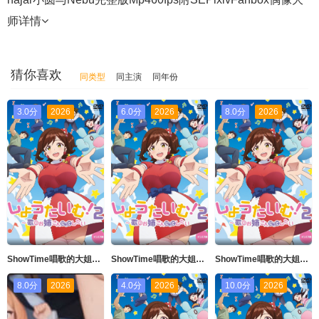
师
详情
猜你喜欢
同类型
同主演
同年份
3.0分
2026
6.0分
2026
8.0分
2026
ShowTime唱歌的大姐姐也想做第二季_第04集
ShowTime唱歌的大姐姐也想做第二季_第02集
ShowTime唱歌的大姐姐也想做第二季_第01集
8.0分
2026
4.0分
2026
10.0分
2026