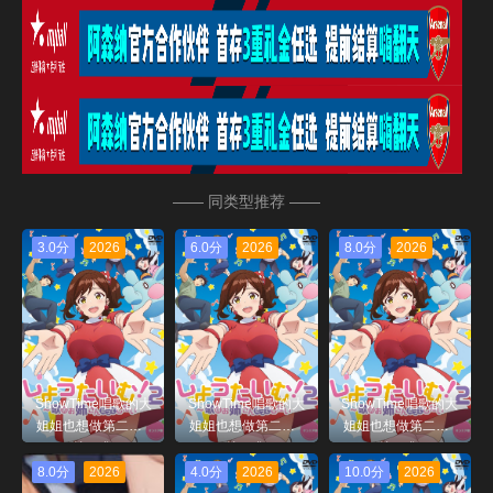
—— 同类型推荐 ——
3.0分
2026
6.0分
2026
8.0分
2026
ShowTime唱歌的大
ShowTime唱歌的大
ShowTime唱歌的大
姐姐也想做第二季_
姐姐也想做第二季_
姐姐也想做第二季_
第04集
第02集
第01集
8.0分
2026
4.0分
2026
10.0分
2026