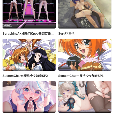
SeraphineAkali热门Kpop舞蹈英雄联盟
Seru驹赤也
SeptemCharm魔法少女加奈SP2
SeptemCharm魔法少女加奈SP1