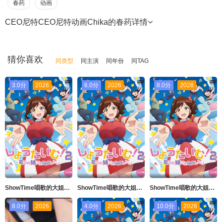
春药
动画
CEO尼特CEO尼特动画Chika的春药
详情
猜你喜欢
同类型
同主演
同年份
同TAG
3.0分
2026
6.0分
2026
8.0分
2026
ShowTime唱歌的大姐姐也想做第二季_第04集
ShowTime唱歌的大姐姐也想做第二季_第02集
ShowTime唱歌的大姐姐也想做第二季_第01集
8.0分
2026
4.0分
2026
10.0分
2026