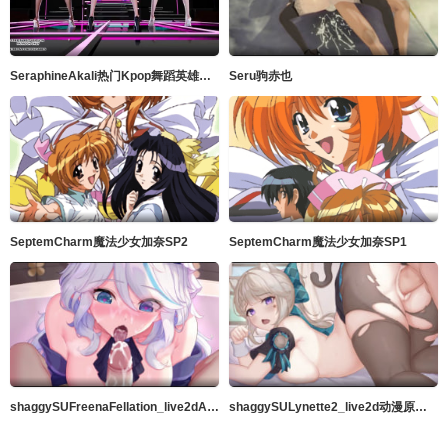
SeraphineAkali热门Kpop舞蹈英雄联盟
Seru驹赤也
SeptemCharm魔法少女加奈SP2
SeptemCharm魔法少女加奈SP1
shaggySUFreenaFellation_live2dAnimeGenshinImpact完整版带ASMR音频MP42K高品质暨在嘴里60fps
shaggySULynette2_live2d动漫原神完整版带ASMR音频MP42k高品质中出60fps